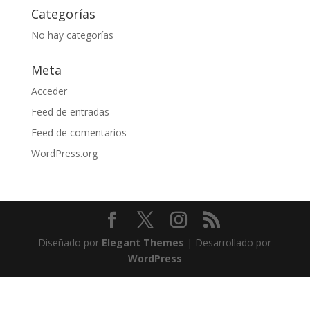
Categorías
No hay categorías
Meta
Acceder
Feed de entradas
Feed de comentarios
WordPress.org
Diseñado por
Elegant Themes
| Desarrollado por
WordPress