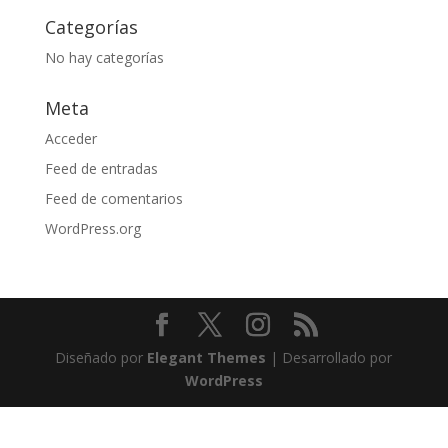
Categorías
No hay categorías
Meta
Acceder
Feed de entradas
Feed de comentarios
WordPress.org
Diseñado por
Elegant Themes
| Desarrollado por
WordPress