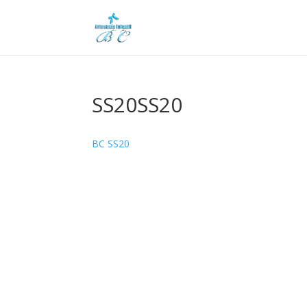
SS20SS20
BC SS20